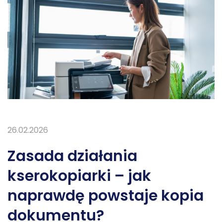
26.02.2026
Zasada działania
kserokopiarki – jak
naprawdę powstaje kopia
dokumentu?