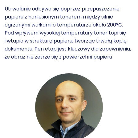
Utrwalanie odbywa się poprzez przepuszczenie
papieru z naniesionym tonerem między silnie
ogrzanymi wałkami o temperaturze około 200°C.
Pod wpływem wysokiej temperatury toner topi się
i wtapia w strukturę papieru, tworząc trwałą kopię
dokumentu. Ten etap jest kluczowy dla zapewnienia,
że obraz nie zetrze się z powierzchni papieru