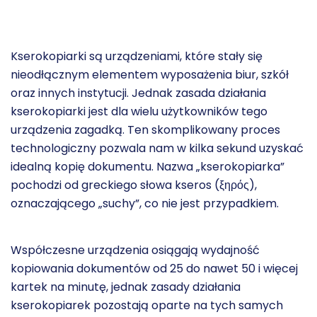
Kserokopiarki są urządzeniami, które stały się
nieodłącznym elementem wyposażenia biur, szkół
oraz innych instytucji. Jednak zasada działania
kserokopiarki jest dla wielu użytkowników tego
urządzenia zagadką. Ten skomplikowany proces
technologiczny pozwala nam w kilka sekund uzyskać
idealną kopię dokumentu. Nazwa „kserokopiarka”
pochodzi od greckiego słowa kseros (ξηρός),
oznaczającego „suchy”, co nie jest przypadkiem.
Współczesne urządzenia osiągają wydajność
kopiowania dokumentów od 25 do nawet 50 i więcej
kartek na minutę, jednak zasady działania
kserokopiarek pozostają oparte na tych samych