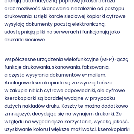
oferują automatyczną poprawę jakości obrazu
oraz możliwość skanowania niezależnie od postępu
drukowania. Dzięki karcie sieciowej kopiarki cyfrowe
wysyłają dokumenty pocztą elektroniczną,
udostępniają pliki na serwerach i funkcjonują jako
drukarki sieciowe.
Współczesne urządzenia wielofunkcyjne (MFP) łączą
funkcje drukowania, skanowania, faksowania,
a często wysyłania dokumentów e-mailem.
Analogowe kserokopiarki są zazwyczaj tańsze
w zakupie niż ich cyfrowe odpowiedniki, ale cyfrowe
kserokopiarki są bardziej wydajne w przypadku
dużych nakładów druku. Koszty te można dodatkowo
zmniejszyć, decydując się na
wynajem drukarki.
Ze
względu na wygodniejsze korzystanie, wysoką jakość,
uzyskiwanie koloru i większe możliwości,
kserokopiarki