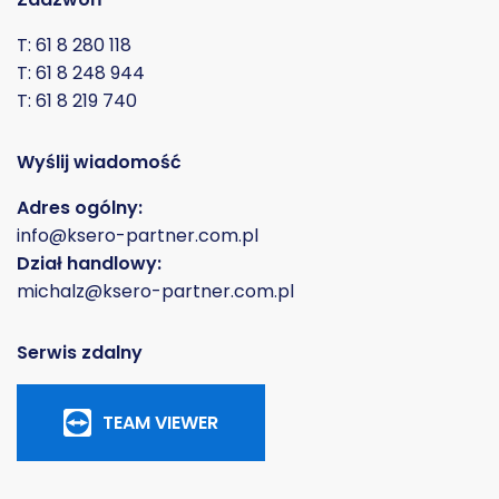
T: 61 8 280 118
T: 61 8 248 944
T: 61 8 219 740
Wyślij wiadomość
Adres ogólny:
info@ksero-partner.com.pl
Dział handlowy:
michalz@ksero-partner.com.pl
Serwis zdalny
TEAM VIEWER