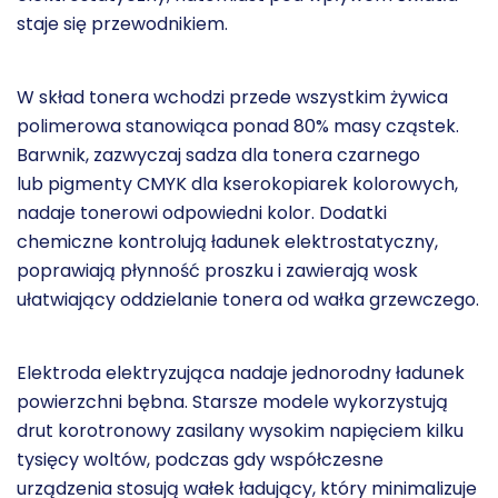
staje się przewodnikiem.
W skład tonera wchodzi przede wszystkim żywica
polimerowa stanowiąca ponad 80% masy cząstek.
Barwnik, zazwyczaj sadza dla tonera czarnego
lub pigmenty CMYK dla kserokopiarek kolorowych,
nadaje tonerowi odpowiedni kolor. Dodatki
chemiczne kontrolują ładunek elektrostatyczny,
poprawiają płynność proszku i zawierają wosk
ułatwiający oddzielanie tonera od wałka grzewczego.
Elektroda elektryzująca nadaje jednorodny ładunek
powierzchni bębna. Starsze modele wykorzystują
drut korotronowy zasilany wysokim napięciem kilku
tysięcy woltów, podczas gdy współczesne
urządzenia stosują wałek ładujący, który minimalizuje