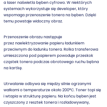
a laser naświetla bęben cyfrowo. W niektórych
systemach wykorzystuje się developer, który
wspomaga przenoszenie tonera na bęben. Dzięki
temu powstaje widoczny obraz.
Przenoszenie obrazu następuje
przez naelektryzowanie papieru ładunkiem
przeciwnym do ładunku tonera. Rolka transferowa
umieszczona pod papierem powoduje przeskok
cząstek tonera podczas obrotowego ruchu bębna
na kartkę.
Utrwalanie odbywa się między silnie ogrzanymi
wałkami o
temperaturze około 200°C
. Toner topi się
i wtapia w strukturę papieru. Na końcu bęben jest
czyszczony z resztek tonera i rozładowywany,