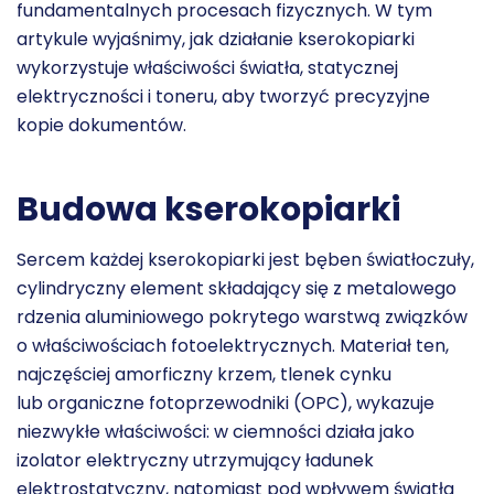
fundamentalnych procesach fizycznych. W tym
artykule wyjaśnimy, jak działanie kserokopiarki
wykorzystuje właściwości światła, statycznej
elektryczności i toneru, aby tworzyć precyzyjne
kopie dokumentów.
Budowa kserokopiarki
Sercem każdej kserokopiarki jest bęben światłoczuły,
cylindryczny element składający się z metalowego
rdzenia aluminiowego pokrytego warstwą związków
o właściwościach fotoelektrycznych. Materiał ten,
najczęściej amorficzny krzem, tlenek cynku
lub organiczne fotoprzewodniki (OPC), wykazuje
niezwykłe właściwości: w ciemności działa jako
izolator elektryczny utrzymujący ładunek
elektrostatyczny, natomiast pod wpływem światła