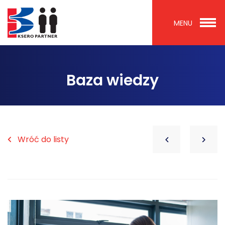
MENU
Baza wiedzy
Wróć do listy