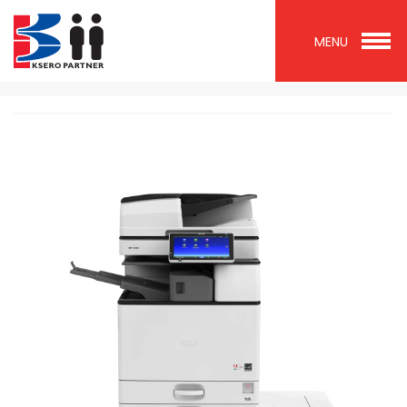
MENU
Wróć do listy