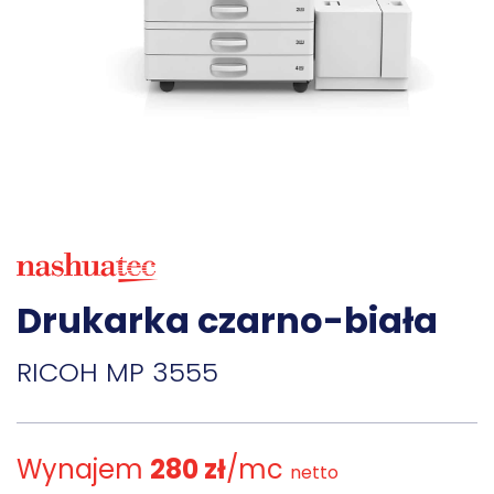
Drukarka czarno-biała
RICOH MP 3555
Wynajem
280 zł
/mc
netto