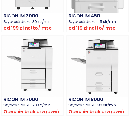
RICOH IM 3000
RICOH IM 450
Szybkość druku: 30 str/min
Szybkość druku: 45 str/min
od 199 zł netto/ msc
od 119 zł netto/ msc
Zobacz produkt
Zobacz produkt
RICOH IM 7000
RICOH IM 8000
Szybkość druku: 70 str/min
Szybkość druku: 80 str/min
Obecnie brak urządzeń
Obecnie brak urządzeń
Zobacz produkt
Zobacz produkt