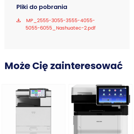
Pliki do pobrania
MP_2555-3055-3555-4055-
5055-6055_Nashuatec-2.pdf
Może Cię zainteresować