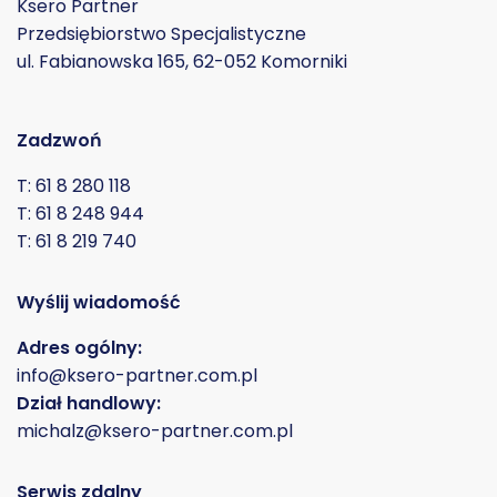
Ksero Partner
Przedsiębiorstwo Specjalistyczne
ul. Fabianowska 165, 62-052 Komorniki
Zadzwoń
T: 61 8 280 118
T: 61 8 248 944
T: 61 8 219 740
Wyślij wiadomość
Adres ogólny:
info@ksero-partner.com.pl
Dział handlowy:
michalz@ksero-partner.com.pl
Serwis zdalny